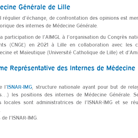
ecine Générale de Lille
il régulier d’échange, de confrontation des opinions est m
héorique des internes de Médecine Générale.
la participation de l’AIMGL à l’organisation du Congrès nat
nts (CNGE) en 2021 à Lille en collaboration avec les c
ecine et Maïeutique (Université Catholique de Lille) et d’Am
ome Représentative des Internes de Médecine
 l’
ISNAR-IMG
, structure nationale ayant pour but de rela
ales…) les positions des internes de Médecine Générale. S
s locales sont administratrices de l’ISNAR-IMG et se réu
.
 de l’ISNAR-IMG.