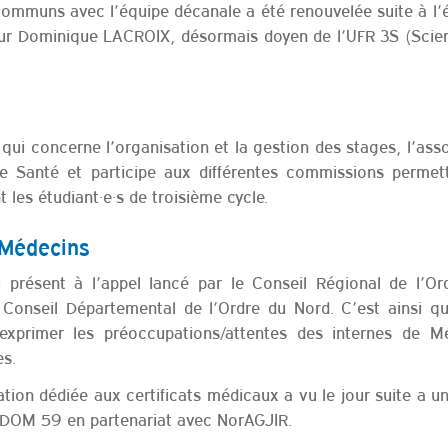
communs avec l’équipe décanale a été renouvelée suite à l’
eur Dominique LACROIX, désormais doyen de l’UFR 3S (Scie
qui concerne l’organisation et la gestion des stages, l’ass
de Santé et participe aux différentes commissions permet
t les étudiant·e·s de troisième cycle.
 Médecins
présent à l’appel lancé par le Conseil Régional de l’Or
 Conseil Départemental de l’Ordre du Nord. C’est ainsi q
’exprimer les préoccupations/attentes des internes de M
es.
ion dédiée aux certificats médicaux a vu le jour suite a un
CDOM 59 en partenariat avec NorAGJIR.