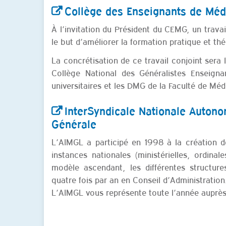
Collège des Enseignants de Méd
À l’invitation du Président du CEMG, un trava
le but d’améliorer la formation pratique et t
La concrétisation de ce travail conjoint sera 
Collège National des Généralistes Enseigna
universitaires et les DMG de la Faculté de Méd
InterSyndicale Nationale Auton
Générale
L’AIMGL a participé en 1998 à la création de
instances nationales (ministérielles, ordin
modèle ascendant, les différentes structure
quatre fois par an en Conseil d’Administration
L’AIMGL vous représente toute l’année auprès