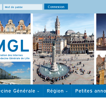
ecine Générale
Région
Petites ann