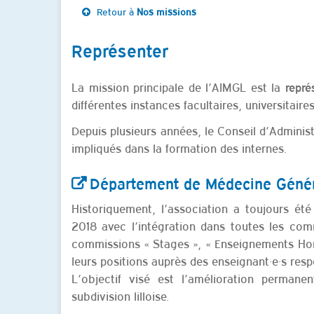
Retour à
Nos missions
Représenter
La mission principale de l’AIMGL est la
représ
différentes instances facultaires, universitaire
Depuis plusieurs années, le Conseil d’Administ
impliqués dans la formation des internes.
Département de Médecine Géné
Historiquement, l’association a toujours ét
2018 avec l’intégration dans toutes les comm
commissions « Stages », « Enseignements Hors 
leurs positions auprès des enseignant·e·s re
L’objectif visé est l’amélioration perman
subdivision lilloise.