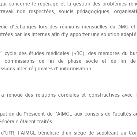
 qui concerne le repérage et la gestion des problèmes ren
ravail non respectées, soucis pédagogiques, organisati
dié d’échanges lors des réunions mensuelles du DMG et
trées par les internes afin d’y apporter une solution adapt
e
3
cycle des études médicales (R3C), des membres du bu
aux commissions de fin de phase socle et de fin de
ions inter-régionales d’uniformisation.
a renoué des relations cordiales et constructives avec l
cipation du Président de l’AIMGL aux conseils de Facultés 
énérale étaient traités.
 d’UFR, l’AIMGL bénéficie d’un siège de suppléant au Con