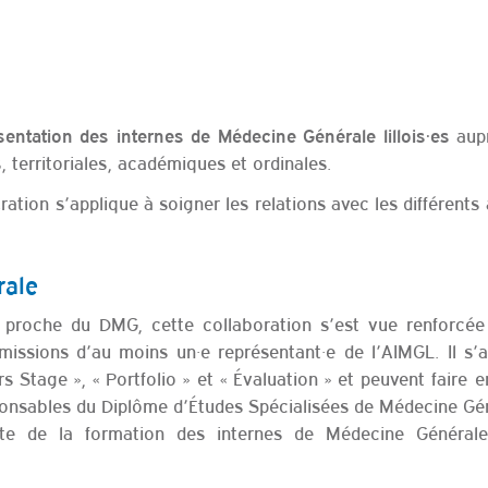
aup
entation des internes de Médecine Générale lillois·es
s, territoriales, académiques et ordinales.
ration s’applique à soigner les relations avec les différents
rale
é proche du DMG, cette collaboration s’est vue renforcée
issions d’au moins un·e représentant·e de l’AIMGL. Il s’a
Stage », « Portfolio » et « Évaluation » et peuvent faire 
sponsables du Diplôme d’Études Spécialisées de Médecine Gén
ente de la formation des internes de Médecine Général