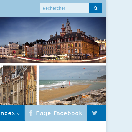
Search for:
onces
Page Facebook