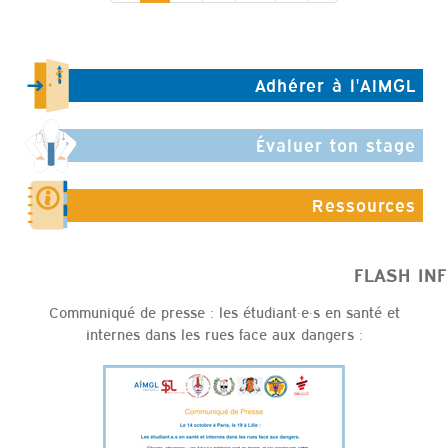
Adhérer à l'AIMGL
Évaluer ton stage
Ressources
FLASH INFO
Communiqué de presse : les étudiant·e·s en santé et
internes dans les rues face aux dangers :