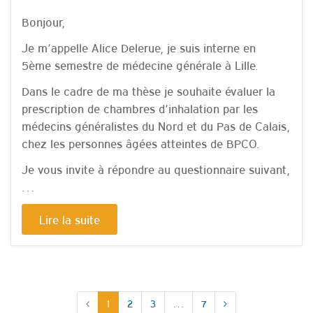
Bonjour,
Je m’appelle Alice Delerue, je suis interne en
5ème semestre de médecine générale à Lille.
Dans le cadre de ma thèse je souhaite évaluer la
prescription de chambres d’inhalation par les
médecins généralistes du Nord et du Pas de Calais,
chez les personnes âgées atteintes de BPCO.
Je vous invite à répondre au questionnaire suivant,
…
Lire la suite
1
2
3
…
7