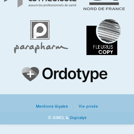
Mentions légales
Vie privée
© AIMGL &
Digicalys