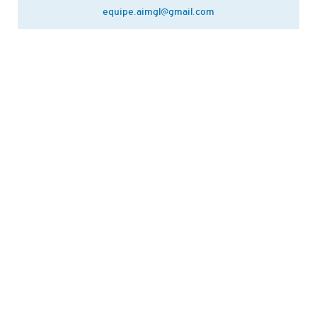
equipe.aimgl@gmail.com