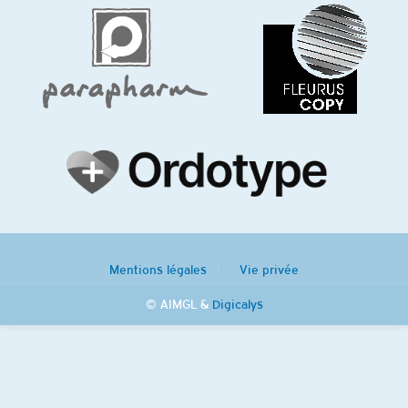
Mentions légales
Vie privée
© AIMGL &
Digicalys