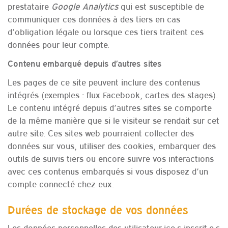
prestataire
Google Analytics
qui est susceptible de
communiquer ces données à des tiers en cas
d’obligation légale ou lorsque ces tiers traitent ces
données pour leur compte.
Contenu embarqué depuis d’autres sites
Les pages de ce site peuvent inclure des contenus
intégrés (exemples : flux Facebook, cartes des stages).
Le contenu intégré depuis d’autres sites se comporte
de la même manière que si le visiteur se rendait sur cet
autre site. Ces sites web pourraient collecter des
données sur vous, utiliser des cookies, embarquer des
outils de suivis tiers ou encore suivre vos interactions
avec ces contenus embarqués si vous disposez d’un
compte connecté chez eux.
Durées de stockage de vos données
Les données personnelles des utilisateur·ice·s inscrit·e·s