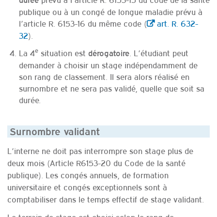
publique ou à un congé de longue maladie prévu à
l’article R. 6153-16 du même code (
art. R. 632-
32
).
e
La 4
situation est
. L’étudiant peut
dérogatoire
demander à choisir un stage indépendamment de
son rang de classement. Il sera alors réalisé en
surnombre et ne sera pas validé, quelle que soit sa
durée.
Surnombre validant
L’interne ne doit pas interrompre son stage plus de
deux mois (Article R6153-20 du Code de la santé
publique). Les congés annuels, de formation
universitaire et congés exceptionnels sont à
comptabiliser dans le temps effectif de stage validant.
Le terrain de stage est choisi selon le rang de