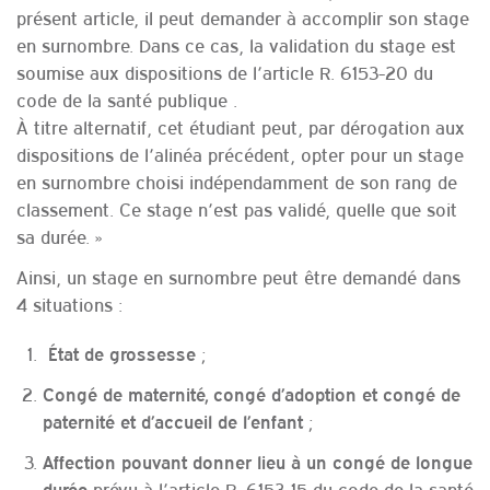
présent article, il peut demander à accomplir son stage
en surnombre. Dans ce cas, la validation du stage est
soumise aux dispositions de l’article R. 6153-20 du
code de la santé publique .
À titre alternatif, cet étudiant peut, par dérogation aux
dispositions de l’alinéa précédent, opter pour un stage
en surnombre choisi indépendamment de son rang de
classement. Ce stage n’est pas validé, quelle que soit
sa durée. »
Ainsi, un stage en surnombre peut être demandé dans
4 situations :
;
État de grossesse
Congé de maternité, congé d’adoption et congé de
;
paternité et d’accueil de l’enfant
Affection pouvant donner lieu à un congé de longue
prévu à l’article R. 6153-15 du code de la santé
durée