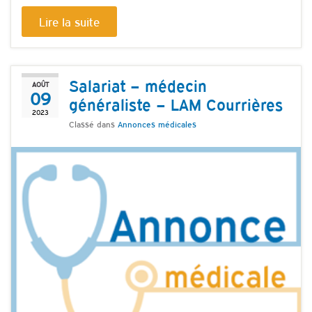
Lire la suite
Salariat – médecin
AOÛT
09
généraliste – LAM Courrières
2023
Classé dans
Annonces médicales