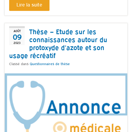
Lire la suite
Thèse – Etude sur les
AOÛT
09
connaissances autour du
2023
protoxyde d’azote et son
usage récréatif
Classé dans
Questionnaires de thèse