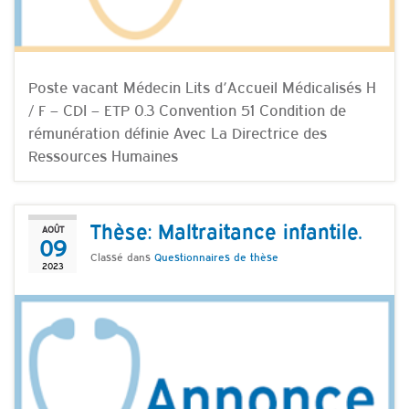
Poste vacant Médecin Lits d’Accueil Médicalisés H
/ F – CDI – ETP 0.3 Convention 51 Condition de
rémunération définie Avec La Directrice des
Ressources Humaines
Thèse: Maltraitance infantile.
AOÛT
09
Classé dans
Questionnaires de thèse
2023