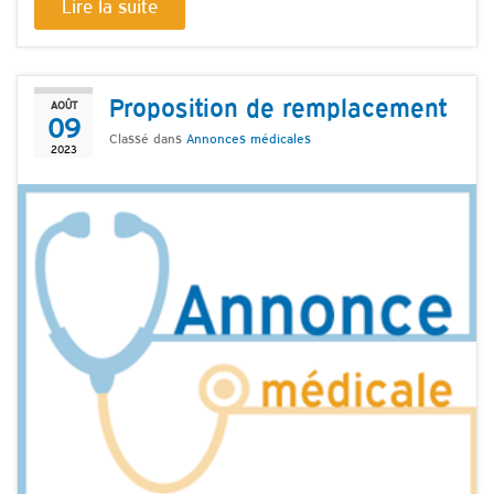
Lire la suite
Proposition de remplacement
AOÛT
09
Classé dans
Annonces médicales
2023