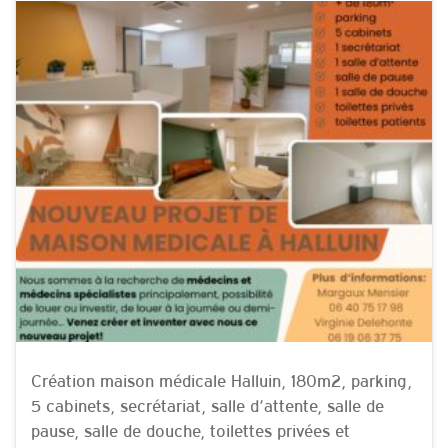
Création maison médicale Halluin, 180m2, parking,
5 cabinets, secrétariat, salle d’attente, salle de
pause, salle de douche, toilettes privées et