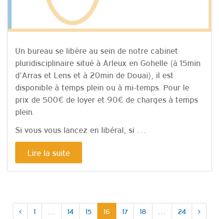
Un bureau se libère au sein de notre cabinet
pluridisciplinaire situé à Arleux en Gohelle (à 15min
d’Arras et Lens et à 20min de Douai), il est
disponible à temps plein ou à mi-temps. Pour le
prix de 500€ de loyer et 90€ de charges à temps
plein.
Si vous vous lancez en libéral, si …
Lire la suite
1
…
14
15
16
17
18
…
24