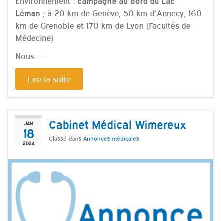
Environnement :
campagne au bord du Lac
; à 20 km de Genève, 50 km d’Annecy, 160
Léman
km de Grenoble et 170 km de Lyon (Facultés de
Médecine)
Nous …
Lire la suite
Cabinet Médical Wimereux
JAN
18
Classé dans
Annonces médicales
2024