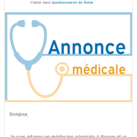
Classé dans
Questionnaires de thèse
Bonjour,
Je suis interne en médecine générale à Rouen et je