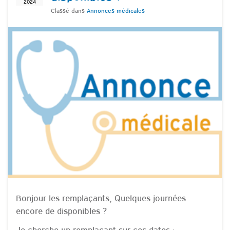
2024
Classé dans
Annonces médicales
Bonjour les remplaçants, Quelques journées
encore de disponibles ?
Je cherche un remplaçant sur ces dates :