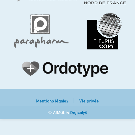
En poursuivant ma navigation sur ce site, j'accepte l'utilisation
de cookies pour le recueil de statistiques de visites anonymes.
Paramètres
D'accord
Mentions légales
Vie privée
© AIMGL &
Digicalys