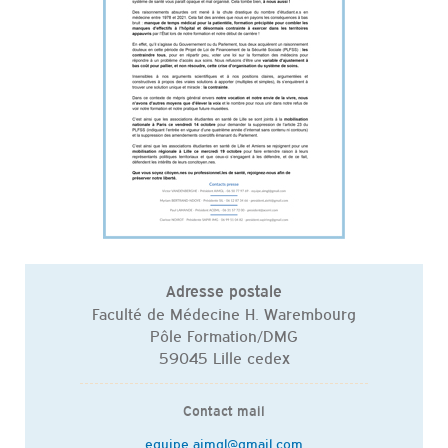
Adresse postale
Faculté de Médecine H. Warembourg
Pôle Formation/DMG
59045 Lille cedex
Contact mail
equipe.aimgl@gmail.com