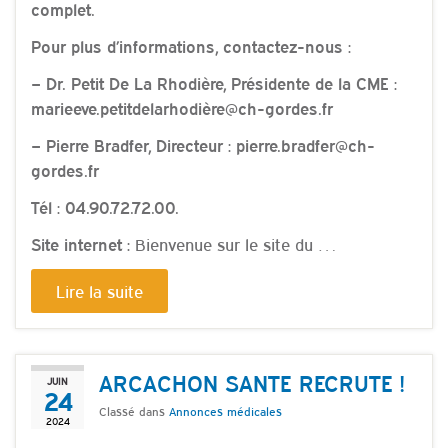
complet.
Pour plus d’informations, contactez-nous :
– Dr. Petit De La Rhodière, Présidente de la CME :
marieeve.petitdelarhodière@ch-gordes.fr
– Pierre Bradfer, Directeur : pierre.bradfer@ch-
gordes.fr
Tél : 04.90.72.72.00.
Bienvenue sur le site du …
Site internet :
Lire la suite
ARCACHON SANTE RECRUTE !
JUIN
24
Classé dans
Annonces médicales
2024