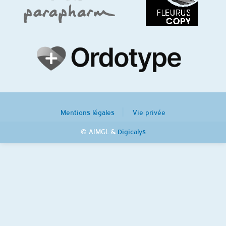
Mentions légales
Vie privée
© AIMGL &
Digicalys