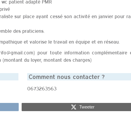
et wc patient adapté PMR
privé
aliste sur place ayant cessé son activité en janvier pour r
emble des praticiens.
pathique et valorise le travail en équipe et en réseau.
rifo@gmail.com) pour toute information complémentaire 
on (montant du loyer, montant des charges)
Comment nous contacter ?
0673263563
Tweeter