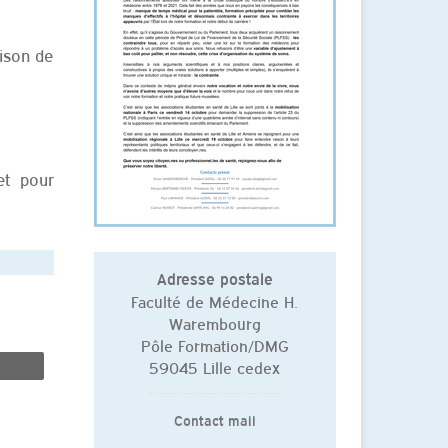
aison de
et pour
Adresse postale
Faculté de Médecine H.
Warembourg
Pôle Formation/DMG
59045 Lille cedex
Contact mail