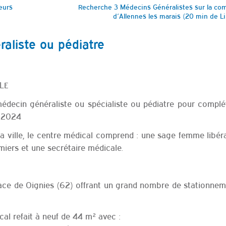
eurs
Recherche 3 Médecins Généralistes sur la c
d’Allennes les marais (20 min de Lil
aliste ou pédiatre
LE
édecin généraliste ou spécialiste ou pédiatre pour complé
e 2024
la ville, le centre médical comprend : une sage femme libér
miers et une secrétaire médicale.
place de Oignies (62) offrant un grand nombre de stationnem
ocal refait à neuf de 44 m² avec :