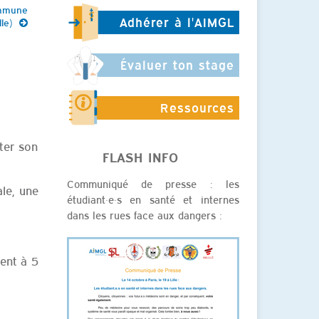
ommune
Adhérer à l'AIMGL
le)
Évaluer ton stage
Ressources
ter son
FLASH INFO
Communiqué de presse : les
ale, une
étudiant·e·s en santé et internes
dans les rues face aux dangers :
ent à 5