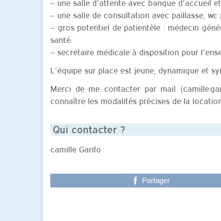
– une salle d’attente avec banque d’accueil 
– une salle de consultation avec paillasse, wc 
– gros potentiel de patientèle : médecin génér
santé.
– secrétaire médicale à disposition pour l’ens
L’équipe sur place est jeune, dynamique et sym
Merci de me contacter par mail (camille.ga
connaître les modalités précises de la locati
Qui contacter ?
camille Garifo
Partager