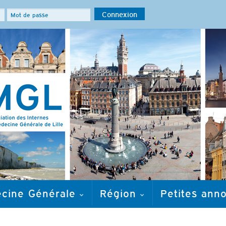
ecine Générale
Région
Petites ann