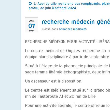
L’ Apei de Lille recherche des remplacants, plusi
profils, de juin à octobre 2024
recherche médecin génér
JUIN
07
Classé dans
Annonces médicales
2024
RECHERCHE MÉDECIN POUR ACTIVITÉ LIBÉRA
Le centre médical de Oignies recherche un m
équipe pluridisciplinaire à partir de septembr
Situé à l’étage de la pharmacie principale de 
sage femme libérale échographiste, deux infir
Un ascenseur est à disposition.
Le centre est idéalement situé sur la grand 
mn de l’autoroute A1 et 20 mn de Lille
Pour une activité libérale, le centre offre un l