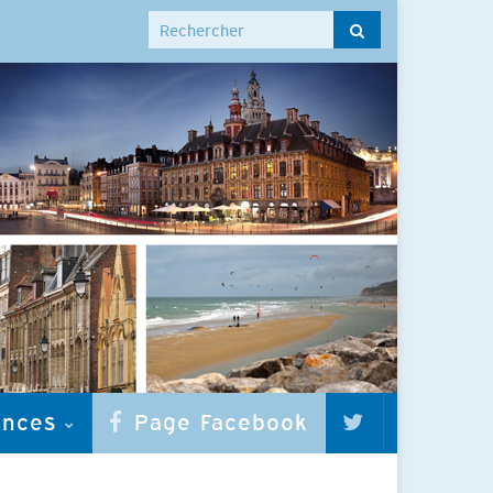
Search for:
onces
Page Facebook