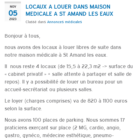
LOCAUX A LOUER DANS MAISON
NOV
05
MEDICALE A ST AMAND LES EAUX
2023
Classé dans
Annonces médicales
Bonjour à tous,
nous avons des locaux à louer libres de suite dans
notre maison médicale à St Amand les eaux.
Il nous reste 4 locaux (de 15,5 à 22,3 m2 -> surface du
« cabinet privatif » + salle attente à partager et salle de
repos). Il y a possibilité de louer un bureau pour un
accueil-secrétariat ou plusieurs salles.
Le loyer (charges comprises) va de 820 à 1100 euros
selon la surface.
Nous avons 100 places de parking. Nous sommes 17
praticiens exerçant sur place (2 MG, cardio, angio,
gastro, gynéco, médecine esthétique, pneumo-