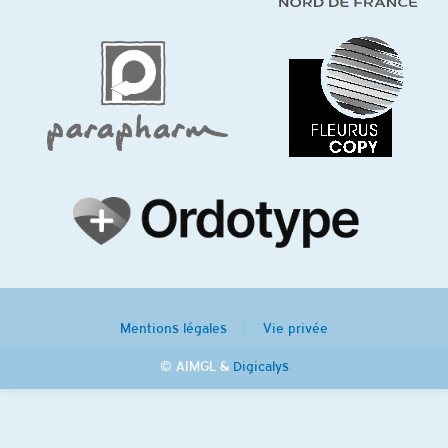
Mentions légales
Vie privée
© AIMGL &
Digicalys