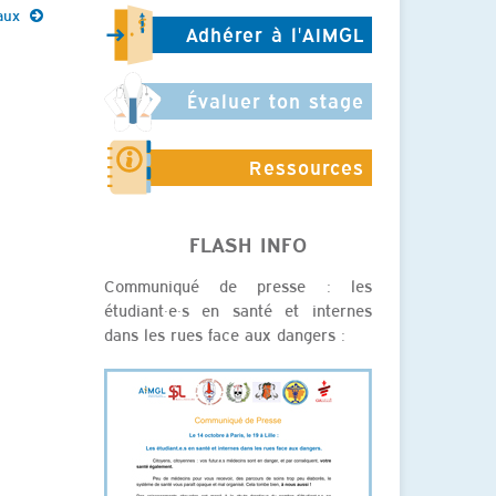
aux
Adhérer à l'AIMGL
Évaluer ton stage
Ressources
FLASH INFO
Communiqué de presse : les
étudiant·e·s en santé et internes
dans les rues face aux dangers :