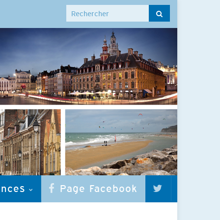
Search for:
onces
Page Facebook