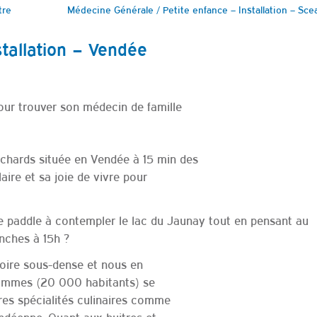
tre
Médecine Générale / Petite enfance – Installation – Sce
tallation – Vendée
our trouver son médecin de famille
ards située en Vendée à 15 min des
ire et sa joie de vivre pour
e paddle à contempler le lac du Jaunay tout en pensant au
nches à 15h ?
itoire sous-dense et nous en
 sommes (20 000 habitants) se
res spécialités culinaires comme