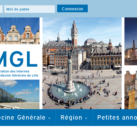
ecine Générale
Région
Petites ann