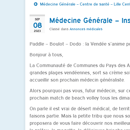
Médecine Générale – Centre de santé – Lille Cen
Médecine Générale – Ins
SEP
08
Classé dans
Annonces médicales
2023
Paddle – Boulot – Dodo : la Vendée s’anime p
Bonjour à tous,
La Communauté de Communes du Pays des Ach
grandes plages vendéennes, sort sa crème sola
accueillir son prochain médecin généraliste.
Alors pourquoi pas vous, futur médecin, sur c
prochain match de beach volley tous les dima
On parle il est vrai de désert médical, de terr
faisons partie. Mais la petite tribu que nous
proposera de vous faire découvrir nos meilleu