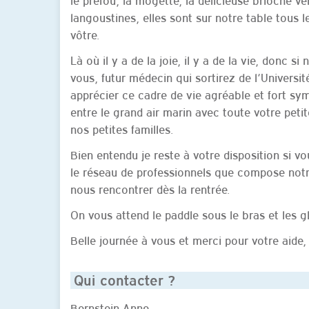
le préfou, la mogette, la délicieuse brioche v
langoustines, elles sont sur notre table tous 
vôtre.
Là où il y a de la joie, il y a de la vie, donc s
vous, futur médecin qui sortirez de l’Universit
apprécier ce cadre de vie agréable et fort sy
entre le grand air marin avec toute votre petit
nos petites familles.
Bien entendu je reste à votre disposition si v
le réseau de professionnels que compose notre
nous rencontrer dès la rentrée.
On vous attend le paddle sous le bras et les g
Belle journée à vous et merci pour votre aide, 
Qui contacter ?
Bernstein Anne