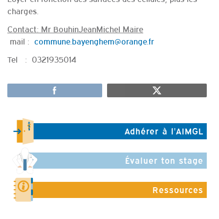
charges.
Contact: Mr BouhinJeanMichel Maire
mail :
commune.bayenghem@orange.fr
Tel : 0321935014
Adhérer à l'AIMGL
Évaluer ton stage
Ressources