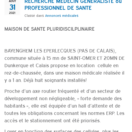
RECHERCHE MEDECIN GENERALISTE ou
AOÛT
31
PROFESSIONNEL DE SANTE
2021
Classé dans
Annonces médicales
MAISON DE SANTE PLURIDISCILPLINAIRE
BAYENGHEM LES EPERLECQUES (PAS DE CALAIS),
commune située à 15 mn de SAINT-OMER ET 20MN DE
Dunkerque et Calais propose en location cellule en
rez-de-chaussée, dans une maison médicale réalisée il
y a 1 an. Déjà huit soignants installés!
Proche d’un axe routier fréquenté et d’un secteur de
développement non négligeable, « forte demande des
habitants », elle est équipée d’un hall d’attente et de
toutes les obligations concernant les normes ERP. Les
accès et le stationnement ont été priorisés.
Loyer en fonction des surfaces des cellules, plus les