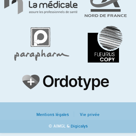
Mentions légales
Vie privée
© AIMGL &
Digicalys