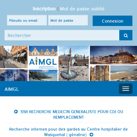
Inscription
|
Mot de passe oublié
Search for:
AIMGL
Togg
navig
SSR RECHERCHE MEDECIN GENERALISTE POUR CDI OU
REMPLACEMENT
Recherche internes pour des gardes au Centre hospitalier de
Wasquehal ( gériatrie)