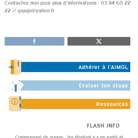
Contactez moi pour plus d’informations : 03 84 60 22
22 // gajupi@yahoo.fr
Adhérer à l'AIMGL
Évaluer ton stage
Ressources
FLASH INFO
Communiqué de presse : les étudiant·e·s en santé et